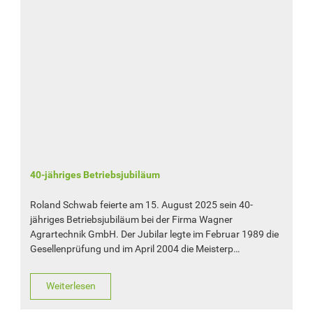
40-jähriges Betriebsjubiläum
Roland Schwab feierte am 15. August 2025 sein 40-
jähriges Betriebsjubiläum bei der Firma Wagner
Agrartechnik GmbH. Der Jubilar legte im Februar 1989 die
Gesellenprüfung und im April 2004 die Meisterp…
Weiterlesen