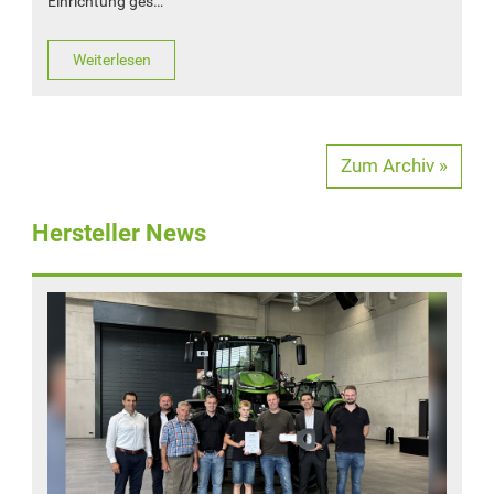
Einrichtung ges…
Weiterlesen
Zum Archiv »
Hersteller News