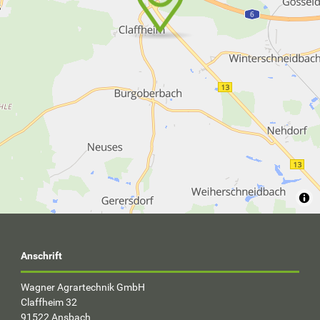
Anschrift
Wagner Agrartechnik GmbH
Claffheim 32
91522 Ansbach